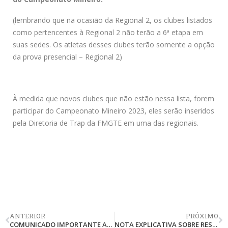
(lembrando que na ocasião da Regional 2, os clubes listados
como pertencentes à Regional 2 não terão a 6ª etapa em
suas sedes. Os atletas desses clubes terão somente a opção
da prova presencial – Regional 2)
À medida que novos clubes que não estão nessa lista, forem
participar do Campeonato Mineiro 2023, eles serão inseridos
pela Diretoria de Trap da FMGTE em uma das regionais.
ANTERIOR
PRÓXIMO
COMUNICADO IMPORTANTE AOS ATLETAS E CLUBES FILIADOS
NOTA EXPLICATIVA SOBRE RESULTADOS DAS ETAPAS X DOCUMENTAÇÃO DE ATLETAS