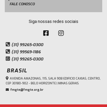
FALE CONOSCO
Siga nossas redes sociais
(31) 99265-0300
(31) 99569-1186
(31) 99265-0300
BRASIL
AVENIDA AMAZONAS, 115, SALA 908 EDIFICIO CAXIAS, CENTRO,
CEP 30180-902 - BELO HORIZONTE | MINAS GERAIS
fmgte@fmgte.org.br