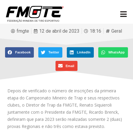
fmgte
12 de abril de 2023
18:16
Geral
Facebook
Twitter
LinkedIn
WhatsApp
Email
Depois de verificado o número de inscrições da primeira
etapa do Campeonato Mineiro de Trap e seus respectivos
clubes, o Diretor de Trap da FMGTE, Renato Siquieroli
juntamente com o Presidente da FMGTE, Ricardo Brenck,
definiram que para 2023 serão realizadas somente 2 (duas)
provas Regionais e não três como estava previsto.