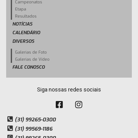
Campeonatos
Etapa
Resultados
NOTÍCIAS
CALENDÁRIO
DIVERSOS
Galerias de Foto
Galerias de Vídeo
FALE CONOSCO
Siga nossas redes sociais
(31) 99265-0300
(31) 99569-1186