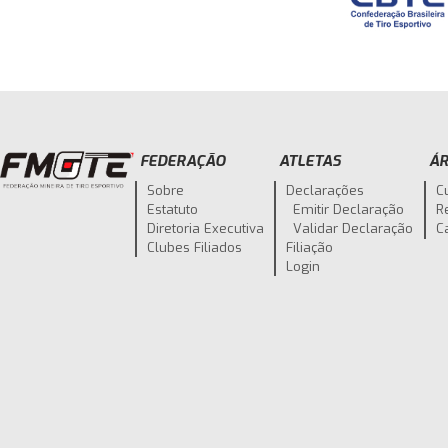
FEDERAÇÃO
ATLETAS
ÁR
Sobre
Declarações
C
Estatuto
Emitir Declaração
R
Diretoria Executiva
Validar Declaração
C
Clubes Filiados
Filiação
Login