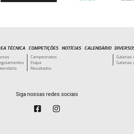
EA TÉCNICA
COMPETIÇÕES
NOTÍCIAS
CALENDÁRIO
DIVERSO
ursos
Campeonatos
Galerias 
egulamentos
Etapa
Galerias
alendário
Resultados
Siga nossas redes sociais