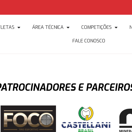
TLETAS
ÁREA TÉCNICA
COMPETIÇÕES
N
FALE CONOSCO
PATROCINADORES E PARCEIROS