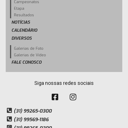
Campeonatos
Etapa
Resultados
NOTÍCIAS
CALENDÁRIO
DIVERSOS
Galerias de Foto
Galerias de Vídeo
FALE CONOSCO
Siga nossas redes sociais
(31) 99265-0300
(31) 99569-1186